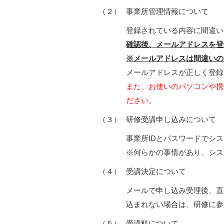
（２）
事業所管理情報について
登録されている内容に間違い
確認後、メールアドレスを登
※メールアドレスは間違いの
メールアドレスが正しく登録
また、お使いのパソコンや携
ださい。
（３）
研修受講申し込みについて
事業所IDとパスワードでシ
※何らかの事情があり、シス
（４）
受講決定について
メールで申し込み受理後、直
込まれない場合は、研修に参
（５）
受講料について