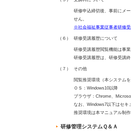
研修申込締切後、事前にメー
せん。
※社会福祉事業従事者研修受
（６）
研修受講履歴について
研修受講履歴閲覧機能は事業
研修受講履歴は、研修受講終
（７）
その他
閲覧推奨環境（本システムを
ＯＳ：Windows10以降
ブラウザ：Chrome、Microsoft 
なお、Windows7以下は
推奨環境は本マニュアル制作
研修管理システムＱ＆Ａ