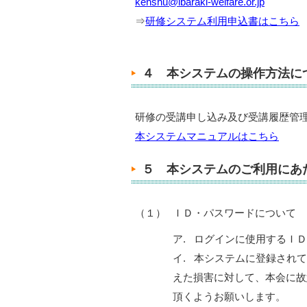
kenshu@ibaraki-welfare.or.jp
⇒
研修システム利用申込書はこちら
４ 本システムの操作方法に
研修の受講申し込み及び受講履歴管
本システムマニュアルはこちら
５ 本システムのご利用にあ
（１）
ＩＤ・パスワードについて
ア. ログインに使用するＩ
イ. 本システムに登録され
えた損害に対して、本会に故
頂くようお願いします。