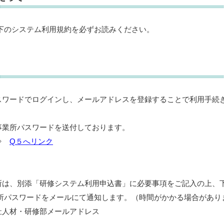
下のシステム利用規約を必ずお読みください。
スワードでログインし、メールアドレスを登録することで利用手続
事業所パスワードを送付しております。
 ⇒
Q５へリンク
所は、別添「研修システム利用申込書」に必要事項をご記入の上、
所パスワードをメールにて通知します。（時間がかかる場合があり
祉人材・研修部メールアドレス