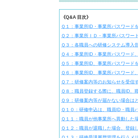
《Q&A 目次》
Ｑ１：事業所ID・事業所パスワード
Ｑ２：事業所ＩＤ・事業所パスワー
Ｑ３：各職員への研修システム導入
Ｑ４：事業所ID・事業所パスワード
Ｑ５：事業所ID、事業所パスワード
Ｑ６：事業所ID、事業所パスワード
Ｑ７：研修案内等のお知らせを受信
Ｑ８：職員登録する際に、職員ID、
Ｑ９：研修案内等が届かない場合は
Ｑ１０：研修申込は、職員ID・職員
Ｑ１１：職員が他事業所へ異動した
Ｑ１２：職員が退職した場合、登録
Ｑ１３：研修受講履歴管理を行うメ