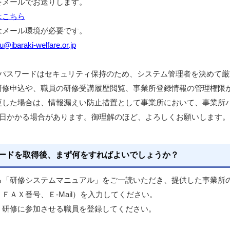
をメールでお送りします。
はこちら
メール環境が必要です。
@ibaraki-welfare.or.jp
・パスワードはセキュリティ保持のため、システム管理者を決めて
研修申込や、職員の研修受講履歴閲覧、事業所登録情報の管理権限
更した場合は、情報漏えい防止措置として事業所において、事業所
数日かかる場合があります。御理解のほど、よろしくお願いします。
ードを取得後、まず何をすればよいでしょうか？
る「研修システムマニュアル」をご一読いただき、提供した事業所
ＦＡＸ番号、Ｅ-Mail）を入力してください。
、研修に参加させる職員を登録してください。