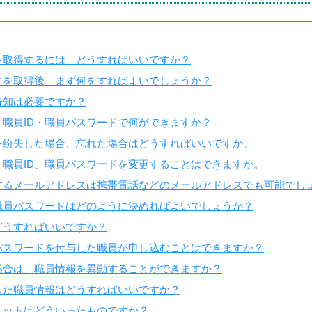
を取得するには、どうすればいいですか？
ドを取得後、まず何をすればよいでしょうか？
告知は必要ですか？
、職員ID・職員パスワードで何ができますか？
を紛失した場合、忘れた場合はどうすればいいですか。
、職員ID、職員パスワードを変更することはできますか。
するメールアドレスは携帯電話などのメールアドレスでも可能でし
職員パスワードはどのように決めればよいでしょうか？
どうすればいいですか？
パスワードを付与した職員が申し込むことはできますか？
場合は、職員情報を異動することができますか？
した職員情報はどうすればいいですか？
リットはどういったものですか？