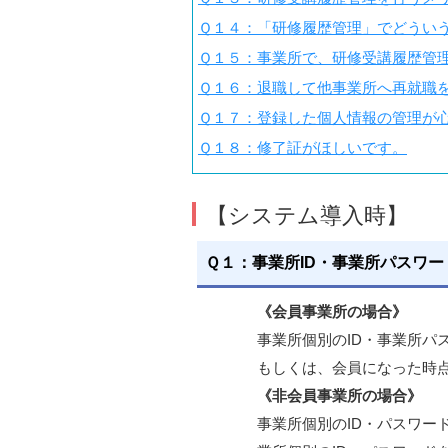
Ｑ１４：「研修履歴管理」でどうい
Ｑ１５：事業所で、研修受講履歴管
Ｑ１６：退職して他事業所へ再就職
Ｑ１７：登録した個人情報の管理が
Ｑ１８：修了証がほしいです。
【システム導入時】
Ｑ１：事業所ID・事業所パスワ
《会員事業所の場合》
事業所個別のID・事業所パ
もしくは、会員になった時点
《非会員事業所の場合》
事業所個別のID・パスワ