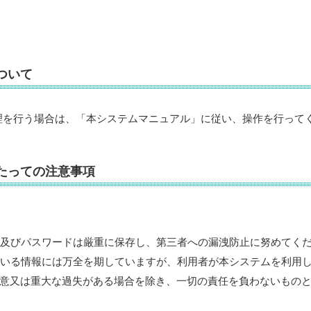
ついて
理を行う場合は、「本システムマニュアル」に従い、操作を行って
たっての注意事項
Ｄ及びパスワードは厳重に保存し、第三者への漏洩防止に努めてく
ている情報には万全を期していますが、利用者が本システムを利用
意又は重大な過失がある場合を除き、一切の責任を負わないもの