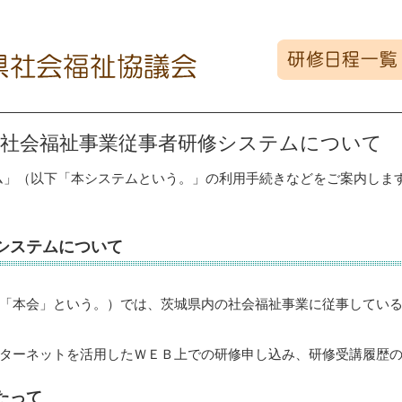
 社会福祉事業従事者研修システムについて
ム」（以下「本システムという。」の利用手続きなどをご案内しま
システムについて
「本会」という。）では、茨城県内の社会福祉事業に従事してい
ターネットを活用したＷＥＢ上での研修申し込み、研修受講履歴
たって