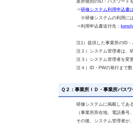
業所個別のID・パスワード
⇒
研修システム利用申込書
※研修システムの利用には
⇒利用申込書送付先：
kenshu
注1）提供した事業所のID
注２）システム管理者は、
注３）システム管理者を変
注４）ID・PWの発行まで
Ｑ２：事業所ＩＤ・事業所パスワ
研修システムに掲載してあ
（事業所所在地、電話番号、
その後、システム管理者が