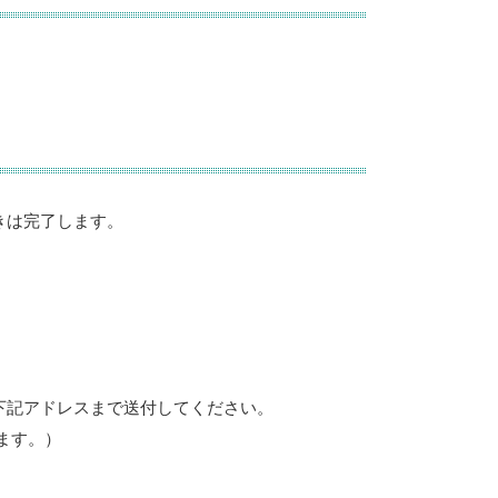
きは完了します。
下記アドレスまで送付してください。
ます。）